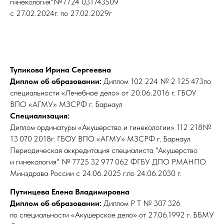
гинекология"№7724 031743509
с 27.02.2024г. по 27.02.2029г
Тупикова Ирина Сергеевна
Диплом об образовании:
Диплом 102 224 № 2 125 473по
специальности «Лечебное дело» от 20.06.2016 г. ГБОУ
ВПО «АГМУ» МЗСРФ г. Барнаул
Специализация:
Диплом ординатуры «Акушерство и гинекологии» 112 218№
13 070 2018г. ГБОУ ВПО «АГМУ» МЗСРФ г. Барнаул
Периодическая аккредитация специалиста "Акушерство
и гинекология" № 7725 32 977 062 ФГБУ ДПО РМАНПО
Минздрава России с 24.06.2025 г.по 24.06.2030 г.
Путинцева Елена Владимировна
Диплом об образовании:
Диплом Р Т № 307 326
по специальности «Акушерское дело» от 27.06.1992 г. ББМУ