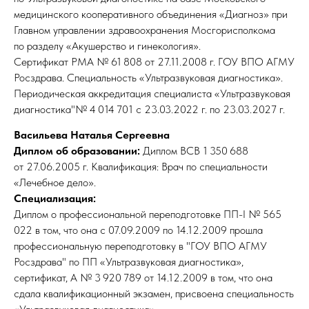
медицинского кооперативного объединения «Диагноз» при
Главном управлении здравоохранения Мосгорисполкома
по разделу «Акушерство и гинекология».
Сертификат РМА № 61 808 от 27.11.2008 г. ГОУ ВПО АГМУ
Росздрава. Специальность «Ультразвуковая диагностика».
Периодическая аккредитация специалиста «Ультразвуковая
диагностика"№ 4 014 701 с 23.03.2022 г. по 23.03.2027 г.
Васильева Наталья Сергеевна
Диплом об образовании:
Диплом ВСВ 1 350 688
от 27.06.2005 г. Квалификация: Врач по специальности
«Лечебное дело».
Специализация:
Диплом о профессиональной переподготовке ПП-I № 565
022 в том, что она с 07.09.2009 по 14.12.2009 прошла
профессиональную переподготовку в "ГОУ ВПО АГМУ
Росздрава" по ПП «Ультразвуковая диагностика»,
сертификат, А № 3 920 789 от 14.12.2009 в том, что она
сдала квалификационный экзамен, присвоена специальность