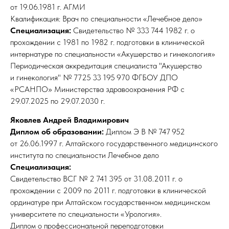
от 19.06.1981 г. АГМИ
Квалификация: Врач по специальности «Лечебное дело»
Специализация:
Свидетельство № 333 744 1982 г. о
прохождении с 1981 по 1982 г. подготовки в клинической
интернатуре по специальности «Акушерство и гинекология»
Периодическая аккредитация специалиста "Акушерство
и гинекология" № 7725 33 195 970 ФГБОУ ДПО
«РСАНПО» Министерства здравоохранения РФ с
29.07.2025 по 29.07.2030 г.
Яковлев Андрей Владимирович
Диплом об образовании:
Диплом Э В № 747 952
от 26.06.1997 г. Алтайского государственного медицинского
института по специальности Лечебное дело
Специализация:
Свидетельство ВСГ № 2 741 395 от 31.08.2011 г. о
прохождении с 2009 по 2011 г. подготовки в клинической
ординатуре при Алтайском государственном медицинском
университете по специальности «Урология».
Диплом о профессиональной переподготовки