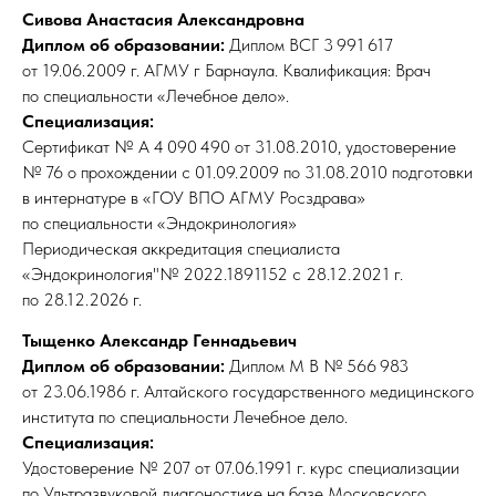
Сивова Анастасия Александровна
Диплом об образовании:
Диплом ВСГ 3 991 617
от 19.06.2009 г. АГМУ г Барнаула. Квалификация: Врач
по специальности «Лечебное дело».
Специализация:
Сертификат № А 4 090 490 от 31.08.2010, удостоверение
№ 76 о прохождении с 01.09.2009 по 31.08.2010 подготовки
в интернатуре в «ГОУ ВПО АГМУ Росздрава»
по специальности «Эндокринология»
Периодическая аккредитация специалиста
«Эндокринология"№ 2022.1891152 с 28.12.2021 г.
по 28.12.2026 г.
Тыщенко Александр Геннадьевич
Диплом об образовании:
Диплом М В № 566 983
от 23.06.1986 г. Алтайского государственного медицинского
института по специальности Лечебное дело.
Специализация:
Удостоверение № 207 от 07.06.1991 г. курс специализации
по Ультразвуковой диагоностике на базе Московского