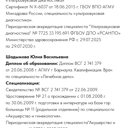
«Ультразвуковая диагностика»
Сертификат N X-6037 от 18.06.2015 г. ГБОУ ВПО АГМУ
Минздрава России, специальность «ультразвуковая
диагностика».
Периодическая аккредитация специалиста "Ультразвуковая
диагностика" № 7725 33 195 691 ФГБОУ ДПО «РСАНПО»
Министерства здравоохранения РФ с 29.07.2025
по 29.07.2030 г.
Шадымова Юлия Васильевна
Диплом об образовании:
Диплом ВСГ 2 741 379
от 20.06.2008 г. АГМУ г Барнаула. Квалификация: Врач
по специальности «Лечебное дело».
Специализация:
Свидетельство № ВСГ 2 741 379 от 22.06.2009.
Удостоверение № 21 о прохождении с 01.08.2008 г.
по 30.06.2009 г. подготовки в интернатуре на базе гор.
больницы № 11 (родильное отделение) по специальности
«Акушерство и гинекология».
Периодическая аккредитация специалиста"Акушерство и