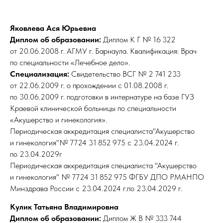
Яковлева Ася Юрьевна
Диплом об образовании:
Диплом К Г № 16 322
от 20.06.2008 г. АГМУ г. Барнаула. Квалификация: Врач
по специальности «Лечебное дело».
Специализация:
Свидетельство ВСГ № 2 741 233
от 22.06.2009 г. о прохождении с 01.08.2008 г.
по 30.06.2009 г. подготовки в интернатуре на базе ГУЗ
Краевой клинической больницы по специальности
«Акушерство и гинекология».
Периодическая аккредитация специалиста"Акушерство
и гинекология"№ 7724 31 852 975 с 23.04.2024 г.
по 23.04.2029г
Периодическая аккредитация специалиста "Акушерство
и гинекология" № 7724 31 852 975 ФГБУ ДПО РМАНПО
Минздрава России с 23.04.2024 г.по 23.04.2029 г.
Кулик Татьяна Владимировна
Диплом об образовании:
Диплом Ж В № 333 744